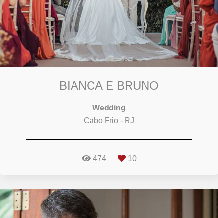
BIANCA E BRUNO
Wedding
Cabo Frio - RJ
474
10