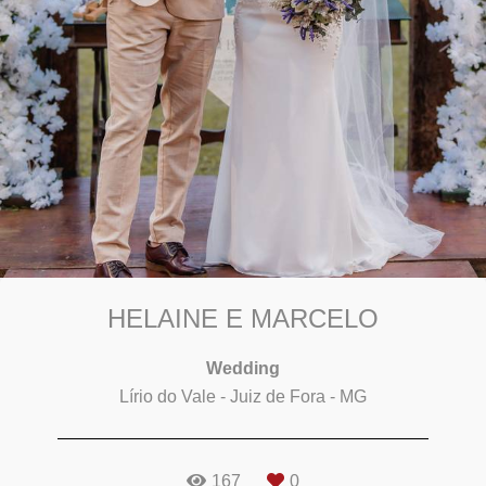
HELAINE E MARCELO
Wedding
Lírio do Vale - Juiz de Fora - MG
167
0