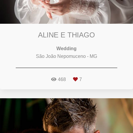
ALINE E THIAGO
Wedding
São João Nepomuceno - MG
468
7