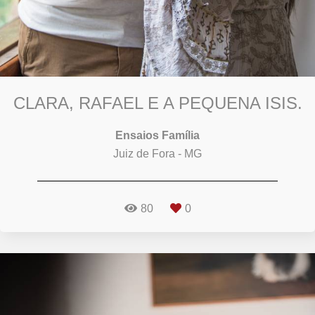
CLARA, RAFAEL E A PEQUENA ISIS.
Ensaios Família
Juiz de Fora - MG
80
0