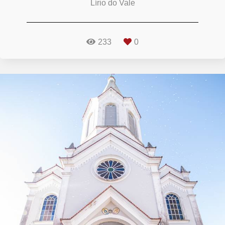
Lírio do Vale
233
0