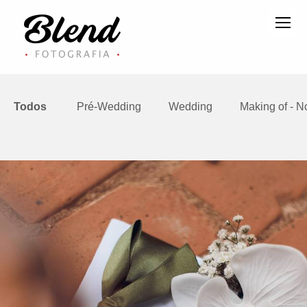
Todos
Pré-Wedding
Wedding
Making of - N