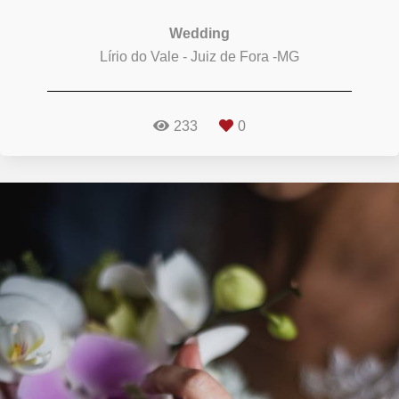
Wedding
Lírio do Vale - Juiz de Fora -MG
233
0