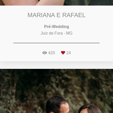
MARIANA E RAFAEL
Pré-Wedding
Juiz de Fora - MG
420
24