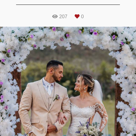
207
0