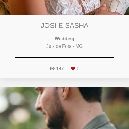
JOSI E SASHA
Wedding
Juiz de Fora - MG
147
0