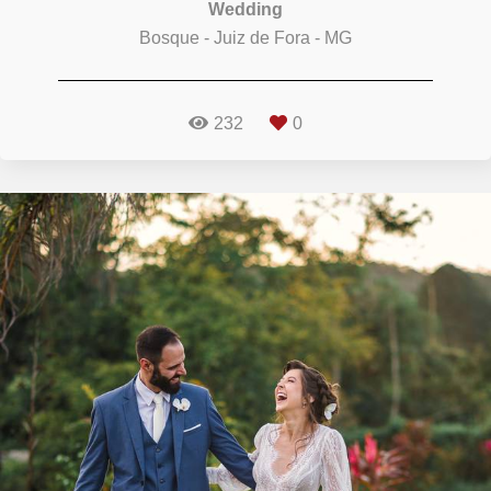
Wedding
Bosque - Juiz de Fora - MG
232
0