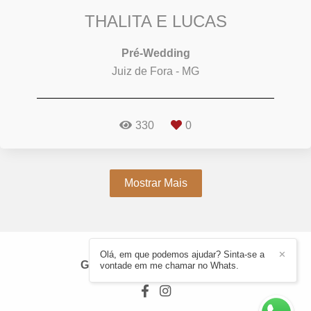
THALITA E LUCAS
Pré-Wedding
Juiz de Fora - MG
330
0
Mostrar Mais
Olá, em que podemos ajudar? Sinta-se a
✕
GUSTAVO LARA
/
CONTATO
vontade em me chamar no Whats.