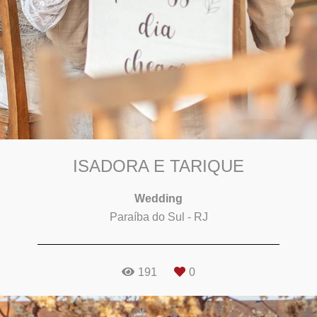
ISADORA E TARIQUE
Wedding
Paraíba do Sul - RJ
191
0