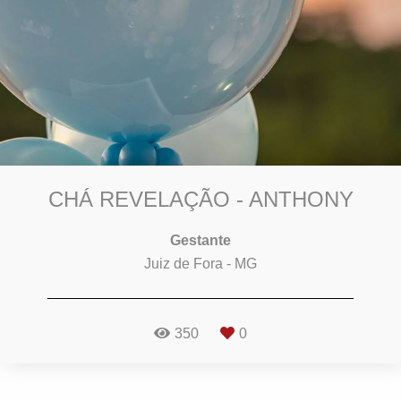
CHÁ REVELAÇÃO - ANTHONY
Gestante
Juiz de Fora - MG
350
0