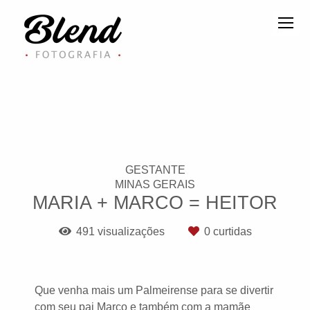
GESTANTE
MINAS GERAIS
MARIA + MARCO = HEITOR
491
visualizações
0
curtidas
Que venha mais um Palmeirense para se divertir
com seu pai Marco e também com a mamãe