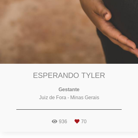
ESPERANDO TYLER
Gestante
Juiz de Fora - Minas Gerais
936
70