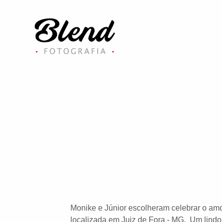
Monike e Júnior escolheram celebrar o amo
localizada em Juiz de Fora - MG. Um lindo