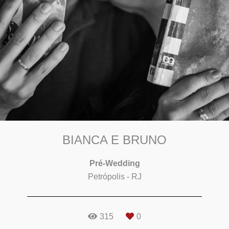
BIANCA E BRUNO
Pré-Wedding
Petrópolis - RJ
315
0