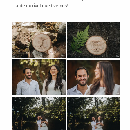
tarde incrível que tivemos!