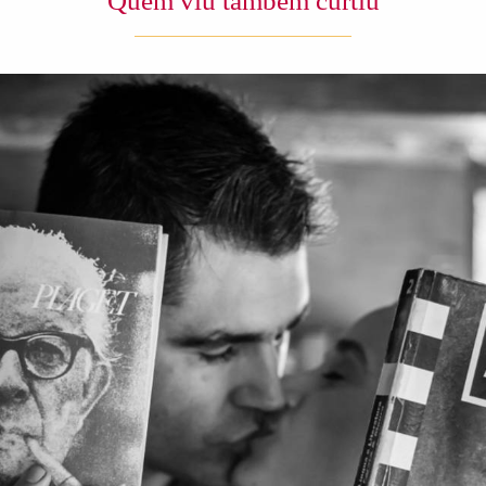
Quem viu também curtiu