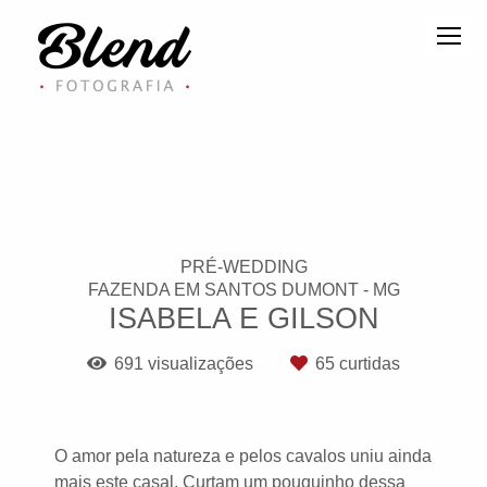
PRÉ-WEDDING
FAZENDA EM SANTOS DUMONT - MG
ISABELA E GILSON
691
visualizações
65
curtidas
O amor pela natureza e pelos cavalos uniu ainda
mais este casal. Curtam um pouquinho dessa