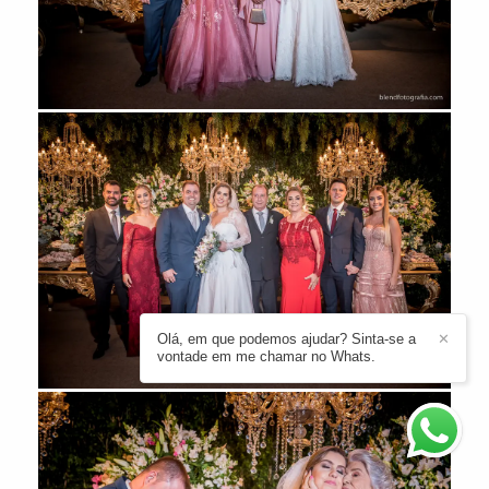
Olá, em que podemos ajudar? Sinta-se a
✕
vontade em me chamar no Whats.